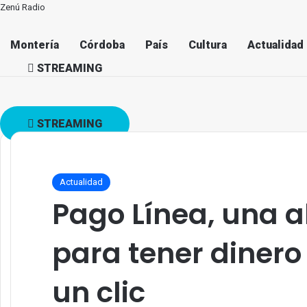
Zenú Radio
Montería
Córdoba
País
Cultura
Actualidad
STREAMING
STREAMING
Actualidad
Pago Línea, una a
para tener dinero 
un clic