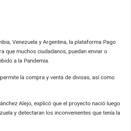
mbia, Venezuela y Argentina, la plataforma Pago
ara que muchos ciudadanos, puedan enviar o
ebido a la Pandemia.
permite la compra y venta de divisas, así como
Sánchez Alejo, explicó que el proyecto nació luego
nezuela y detectaran los inconvenientes que tenía la