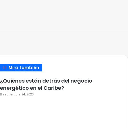
Mira también
Cerrar
¿Quiénes están detrás del negocio
energético en el Caribe?
septiembre 24, 2020