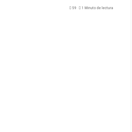
59
1 Minuto de lectura