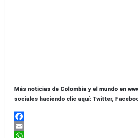
Más noticias de Colombia y el mundo en ww
sociales haciendo clic aquí:
Twitter
,
Facebo
Facebook
Email