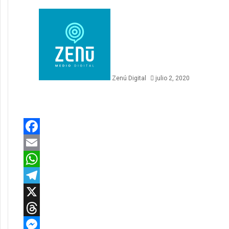
Zenú Digital
julio 2, 2020
Facebook
Email
WhatsApp
Telegram
X
Threads