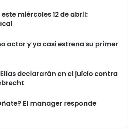
ste miércoles 12 de abril:
acal
o actor y ya casi estrena su primer
Elías declararán en el juicio contra
debrecht
Oñate? El manager responde