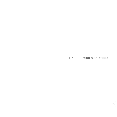
59
1 Minuto de lectura