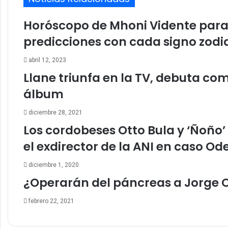
Horóscopo de Mhoni Vidente para e
predicciones con cada signo zodi
abril 12, 2023
Llane triunfa en la TV, debuta com
álbum
diciembre 28, 2021
Los cordobeses Otto Bula y ‘Ñoño’ 
el exdirector de la ANI en caso O
diciembre 1, 2020
¿Operarán del páncreas a Jorge 
febrero 22, 2021