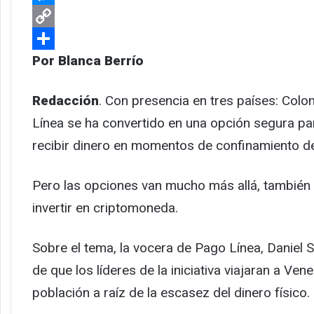
Messenger
Copy
Link
Compartir
Por Blanca Berrío
Redacción
. Con presencia en tres países: Colo
Línea se ha convertido en una opción segura p
recibir dinero en momentos de confinamiento d
Pero las opciones van mucho más allá, también 
invertir en criptomoneda.
Sobre el tema, la vocera de Pago Línea, Daniel 
de que los líderes de la iniciativa viajaran a Ve
población a raíz de la escasez del dinero físico.