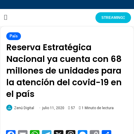
STREAMING
País
Reserva Estratégica
Nacional ya cuenta con 68
millones de unidades para
la atención del covid-19 en
el país
Zenú Digital
julio 11, 2020
57
1 Minuto de lectura