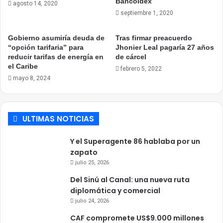
Bancoldex
agosto 14, 2020
septiembre 1, 2020
Gobierno asumiría deuda de
Tras firmar preacuerdo
“opción tarifaria” para
Jhonier Leal pagaría 27 años
reducir tarifas de energía en
de cárcel
el Caribe
febrero 5, 2022
mayo 8, 2024
ULTIMAS NOTICIAS
Y el Superagente 86 hablaba por un
zapato
julio 25, 2026
Del Sinú al Canal: una nueva ruta
diplomática y comercial
julio 24, 2026
CAF compromete US$9.000 millones