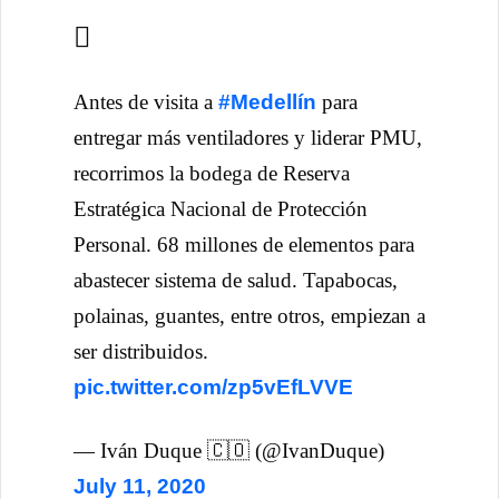
Antes de visita a
#Medellín
para
entregar más ventiladores y liderar PMU,
recorrimos la bodega de Reserva
Estratégica Nacional de Protección
Personal. 68 millones de elementos para
abastecer sistema de salud. Tapabocas,
polainas, guantes, entre otros, empiezan a
ser distribuidos.
pic.twitter.com/zp5vEfLVVE
— Iván Duque 🇨🇴 (@IvanDuque)
July 11, 2020