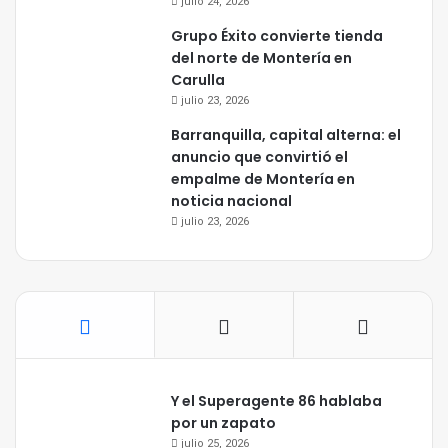
julio 24, 2026
Grupo Éxito convierte tienda
del norte de Montería en
Carulla
julio 23, 2026
Barranquilla, capital alterna: el
anuncio que convirtió el
empalme de Montería en
noticia nacional
julio 23, 2026
Y el Superagente 86 hablaba
por un zapato
julio 25, 2026