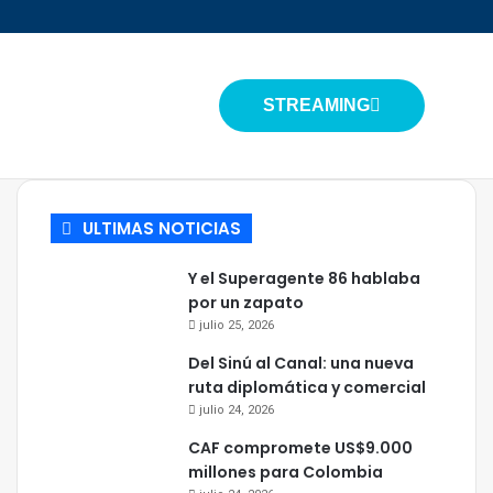
STREAMING
ULTIMAS NOTICIAS
Y el Superagente 86 hablaba
por un zapato
julio 25, 2026
Del Sinú al Canal: una nueva
ruta diplomática y comercial
julio 24, 2026
CAF compromete US$9.000
millones para Colombia