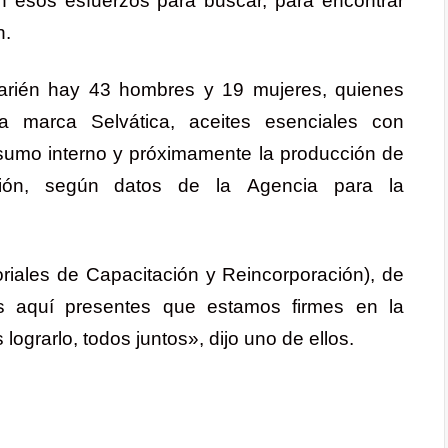
 esos esfuerzos para buscar, para encontrar
n.
arién hay 43 hombres y 19 mujeres, quienes
la marca Selvática, aceites esenciales con
nsumo interno y próximamente la producción de
ción, según datos de la Agencia para la
riales de Capacitación y Reincorporación), de
dos aquí presentes que estamos firmes en la
grarlo, todos juntos», dijo uno de ellos.
ger
mpartir