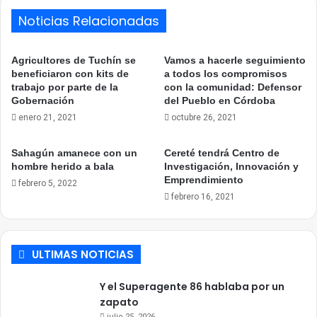
Noticias Relacionadas
Agricultores de Tuchín se
Vamos a hacerle seguimiento
beneficiaron con kits de
a todos los compromisos
trabajo por parte de la
con la comunidad: Defensor
Gobernación
del Pueblo en Córdoba
enero 21, 2021
octubre 26, 2021
Sahagún amanece con un
Cereté tendrá Centro de
hombre herido a bala
Investigación, Innovación y
Emprendimiento
febrero 5, 2022
febrero 16, 2021
ULTIMAS NOTICIAS
Y el Superagente 86 hablaba por un
zapato
julio 25, 2026