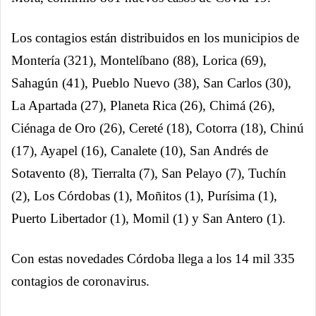
Los contagios están distribuidos en los municipios de
Montería (321), Montelíbano (88), Lorica (69),
Sahagún (41), Pueblo Nuevo (38), San Carlos (30),
La Apartada (27), Planeta Rica (26), Chimá (26),
Ciénaga de Oro (26), Cereté (18), Cotorra (18), Chinú
(17), Ayapel (16), Canalete (10), San Andrés de
Sotavento (8), Tierralta (7), San Pelayo (7), Tuchín
(2), Los Córdobas (1), Moñitos (1), Purísima (1),
Puerto Libertador (1), Momil (1) y San Antero (1).
Con estas novedades Córdoba llega a los 14 mil 335
contagios de coronavirus.