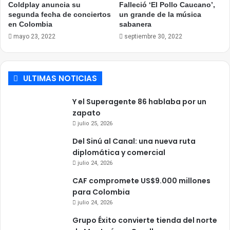
Coldplay anuncia su
Falleció ‘El Pollo Caucano’,
segunda fecha de conciertos
un grande de la música
en Colombia
sabanera
mayo 23, 2022
septiembre 30, 2022
ULTIMAS NOTICIAS
Y el Superagente 86 hablaba por un
zapato
julio 25, 2026
Del Sinú al Canal: una nueva ruta
diplomática y comercial
julio 24, 2026
CAF compromete US$9.000 millones
para Colombia
julio 24, 2026
Grupo Éxito convierte tienda del norte