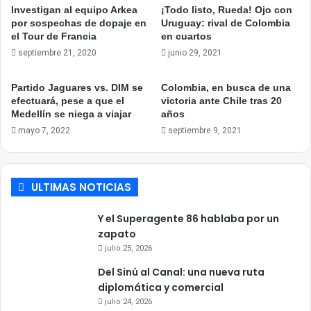
Investigan al equipo Arkea
¡Todo listo, Rueda! Ojo con
por sospechas de dopaje en
Uruguay: rival de Colombia
el Tour de Francia
en cuartos
septiembre 21, 2020
junio 29, 2021
Partido Jaguares vs. DIM se
Colombia, en busca de una
efectuará, pese a que el
victoria ante Chile tras 20
Medellín se niega a viajar
años
mayo 7, 2022
septiembre 9, 2021
ULTIMAS NOTICIAS
Y el Superagente 86 hablaba por un
zapato
julio 25, 2026
Del Sinú al Canal: una nueva ruta
diplomática y comercial
julio 24, 2026