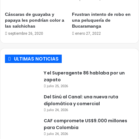
Cáscaras de guayaba y
Frustran intento de robo en
papaya les pondrían color a
una peluquería de
las salchichas
Bucaramanga
septiembre 26, 2020
enero 27, 2022
ULTIMAS NOTICIAS
Y el Superagente 86 hablaba por un
zapato
julio 25, 2026
Del Sinú al Canal: una nueva ruta
diplomática y comercial
julio 24, 2026
CAF compromete US$9.000 millones
para Colombia
julio 24, 2026