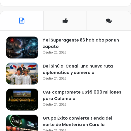
Y el Superagente 86 hablaba por un
zapato
julio 25, 2026
Del Sinú al Canal: una nueva ruta
diplomática y comercial
julio 24, 2026
CAF compromete US$9.000 millones
para Colombia
julio 24, 2026
Grupo Éxito convierte tienda del
norte de Montería en Carulla
julio 23, 2026