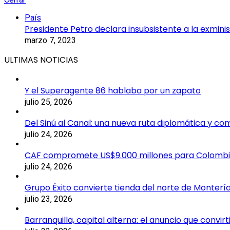
País
Presidente Petro declara insubsistente a la exminis
marzo 7, 2023
ULTIMAS NOTICIAS
Y el Superagente 86 hablaba por un zapato
julio 25, 2026
Del Sinú al Canal: una nueva ruta diplomática y co
julio 24, 2026
CAF compromete US$9.000 millones para Colomb
julio 24, 2026
Grupo Éxito convierte tienda del norte de Montería
julio 23, 2026
Barranquilla, capital alterna: el anuncio que convi