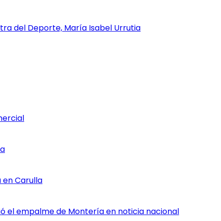
tra del Deporte, María Isabel Urrutia
mercial
ia
 en Carulla
rtió el empalme de Montería en noticia nacional