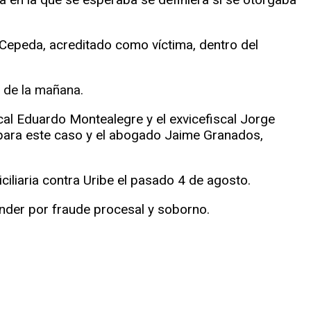
n Cepeda, acreditado como víctima, dentro del
9 de la mañana.
cal Eduardo Montealegre y el exvicefiscal Jorge
 para este caso y el abogado Jaime Granados,
ciliaria contra Uribe el pasado 4 de agosto.
onder por fraude procesal y soborno.