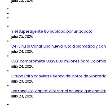
julio 23, 2026
Y el Superagente 86 hablaba por un zapato
julio 25, 2026
Del Sinú al Canal: una nueva ruta diplomática y co
julio 24, 2026
CAF compromete US$9.000 millones para Colomb
julio 24, 2026
Grupo Éxito convierte tienda del norte de Montería
julio 23, 2026
Barranquilla, capital alterna: el anuncio que convi
julio 23, 2026