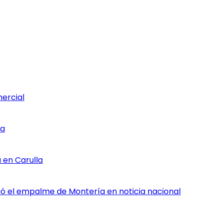
mercial
ia
 en Carulla
rtió el empalme de Montería en noticia nacional