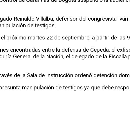
ogado Reinaldo Villalba, defensor del congresista Ivá
ipulación de testigos.
o el próximo martes 22 de septiembre, a partir de las 
nes encontradas entre la defensa de Cepeda, el exfis
ría General de la Nación, el delegado de la Fiscalía
ravés de la Sala de Instrucción ordenó detención domi
 presunta manipulación de testigos ya que debe resp