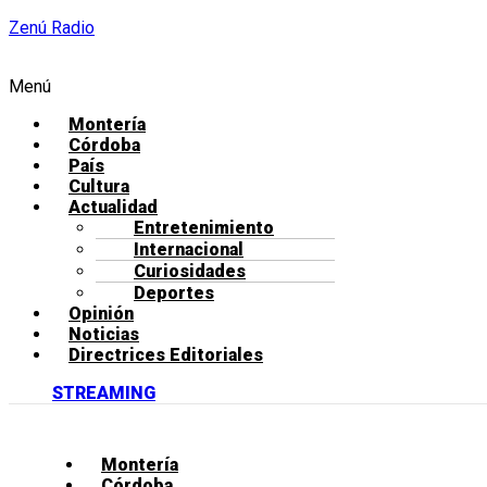
Zenú Radio
Menú
Montería
Córdoba
País
Cultura
Actualidad
Entretenimiento
Internacional
Curiosidades
Deportes
Opinión
Noticias
Directrices Editoriales
STREAMING
Montería
Córdoba