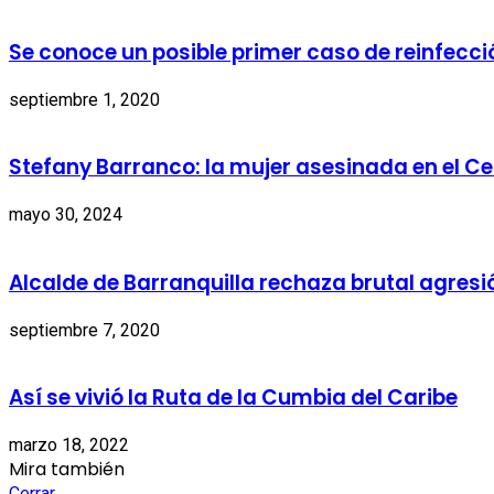
Se conoce un posible primer caso de reinfecc
septiembre 1, 2020
Stefany Barranco: la mujer asesinada en el C
mayo 30, 2024
Alcalde de Barranquilla rechaza brutal agresió
septiembre 7, 2020
Así se vivió la Ruta de la Cumbia del Caribe
marzo 18, 2022
Mira también
Cerrar