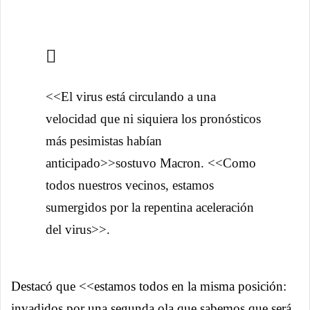
<<El virus está circulando a una
velocidad que ni siquiera los pronósticos
más pesimistas habían
anticipado>>sostuvo Macron. <<Como
todos nuestros vecinos, estamos
sumergidos por la repentina aceleración
del virus>>.
Destacó que <<estamos todos en la misma posición:
invadidos por una segunda ola que sabemos que será