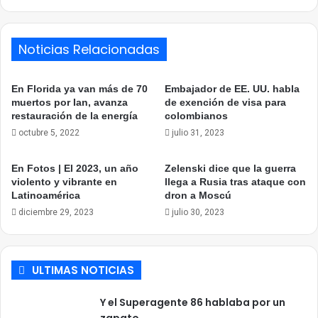
Noticias Relacionadas
En Florida ya van más de 70
Embajador de EE. UU. habla
muertos por Ian, avanza
de exención de visa para
restauración de la energía
colombianos
octubre 5, 2022
julio 31, 2023
En Fotos | El 2023, un año
Zelenski dice que la guerra
violento y vibrante en
llega a Rusia tras ataque con
Latinoamérica
dron a Moscú
diciembre 29, 2023
julio 30, 2023
ULTIMAS NOTICIAS
Y el Superagente 86 hablaba por un