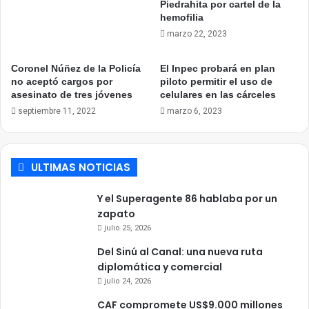
Piedrahita por cartel de la
hemofilia
marzo 22, 2023
Coronel Núñez de la Policía
El Inpec probará en plan
no aceptó cargos por
piloto permitir el uso de
asesinato de tres jóvenes
celulares en las cárceles
septiembre 11, 2022
marzo 6, 2023
ULTIMAS NOTICIAS
Y el Superagente 86 hablaba por un
zapato
julio 25, 2026
Del Sinú al Canal: una nueva ruta
diplomática y comercial
julio 24, 2026
CAF compromete US$9.000 millones