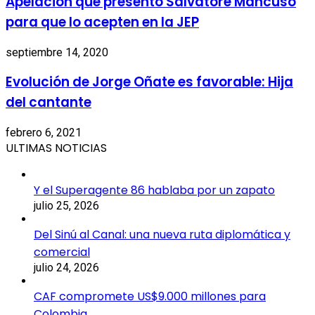
Apelación que presentó Salvatore Mancuso
para que lo acepten en la JEP
septiembre 14, 2020
Evolución de Jorge Oñate es favorable: Hija
del cantante
febrero 6, 2021
ULTIMAS NOTICIAS
Y el Superagente 86 hablaba por un zapato
julio 25, 2026
Del Sinú al Canal: una nueva ruta diplomática y
comercial
julio 24, 2026
CAF compromete US$9.000 millones para
Colombia