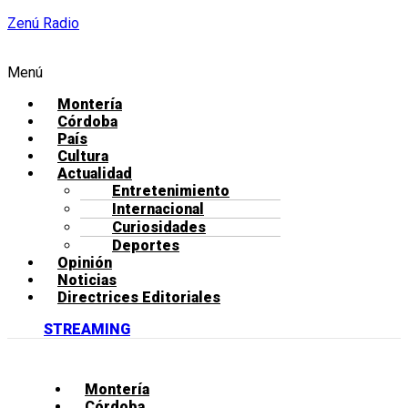
Zenú Radio
Menú
Montería
Córdoba
País
Cultura
Actualidad
Entretenimiento
Internacional
Curiosidades
Deportes
Opinión
Noticias
Directrices Editoriales
STREAMING
Montería
Córdoba