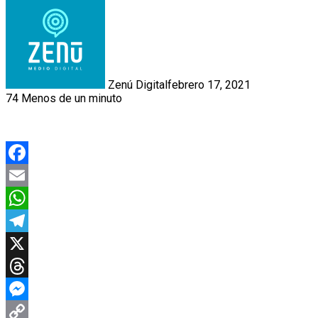
Zenú Digital
febrero 17, 2021
74
Menos de un minuto
Facebook
Email
WhatsApp
Telegram
X
Threads
Messenger