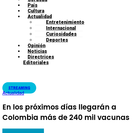
País
Cultura
Actualidad
Entretenimiento
Internacional
Curiosidades
Deportes
Opinión
Noticias
Directrices
Editoriales
STREAMING
Actualidad
En los próximos días llegarán a
Colombia más de 240 mil vacunas