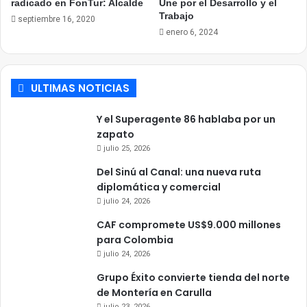
radicado en FonTur: Alcalde
Une por el Desarrollo y el
Trabajo
septiembre 16, 2020
enero 6, 2024
ULTIMAS NOTICIAS
Y el Superagente 86 hablaba por un
zapato
julio 25, 2026
Del Sinú al Canal: una nueva ruta
diplomática y comercial
julio 24, 2026
CAF compromete US$9.000 millones
para Colombia
julio 24, 2026
Grupo Éxito convierte tienda del norte
de Montería en Carulla
julio 23, 2026