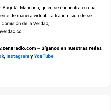
sde Bogotá. Mancuso, quien se encuentra en una
ente de manera virtual. La transmisión de se
a Comisión de la Verdad,
averdad.co
w.zenuradio.com – Síganos en nuestras redes
ok
,
Instagram
y
YouTube
ger
mpartir