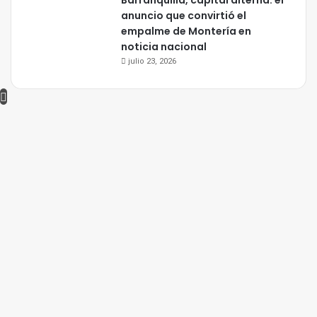
Barranquilla, capital alterna: el
anuncio que convirtió el
empalme de Montería en
noticia nacional
julio 23, 2026