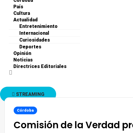
Córdoba
País
Cultura
Actualidad
Entretenimiento
Internacional
Curiosidades
Deportes
Opinión
Noticias
Directrices Editoriales
STREAMING
Córdoba
Comisión de la Verdad pre