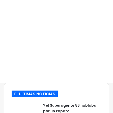
ULTIMAS NOTICIAS
Y el Superagente 86 hablaba
por un zapato