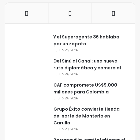
Y el Superagente 86 hablaba
por un zapato
julio 25, 2026
Del Sinú al Canal: una nueva
ruta diplomática y comercial
julio 24, 2026
CAF compromete US$9.000
millones para Colombia
julio 24, 2026
Grupo Éxito convierte tienda
del norte de Montería en
Carulla
julio 23, 2026