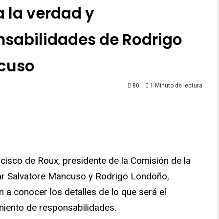
a la verdad y
nsabilidades de Rodrigo
ncuso
80
1 Minuto de lectura
ger
mpartir
ncisco de Roux, presidente de la Comisión de la
itar Salvatore Mancuso y Rodrigo Londoño,
a conocer los detalles de lo que será el
miento de responsabilidades.