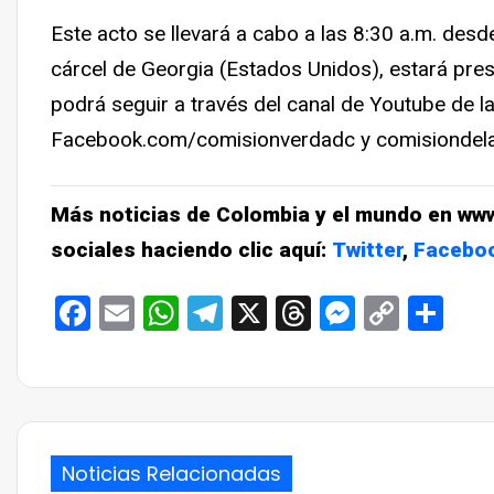
Este acto se llevará a cabo a las 8:30 a.m. de
cárcel de Georgia (Estados Unidos), estará pres
podrá seguir a través del canal de Youtube de l
Facebook.com/comisionverdadc y comisiondel
Más noticias de Colombia y el mundo en ww
sociales haciendo clic aquí:
Twitter
,
Facebo
Facebook
Email
WhatsApp
Telegram
X
Threads
Messen
Copy
Co
Link
Noticias Relacionadas