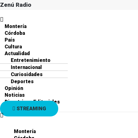
Zenú Radio
Menú
Montería
Córdoba
País
Cultura
Actualidad
Entretenimiento
Internacional
Curiosidades
Deportes
Opinión
Noticias
Directrices Editoriales
STREAMING
Montería