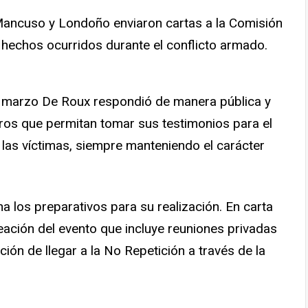
Mancuso y Londoño enviaron cartas a la Comisión
 hechos ocurridos durante el conflicto armado.
de marzo De Roux respondió de manera pública y
ntros que permitan tomar sus testimonios para el
e las víctimas, siempre manteniendo el carácter
 los preparativos para su realización. En carta
neación del evento que incluye reuniones privadas
ión de llegar a la No Repetición a través de la