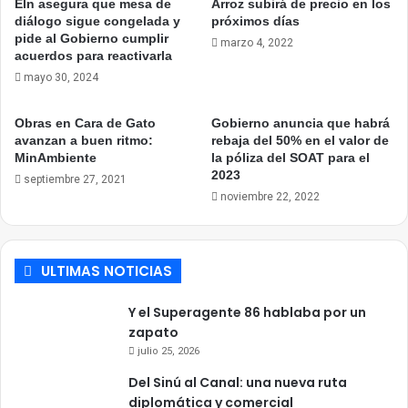
Eln asegura que mesa de
Arroz subirá de precio en los
diálogo sigue congelada y
próximos días
pide al Gobierno cumplir
marzo 4, 2022
acuerdos para reactivarla
mayo 30, 2024
Obras en Cara de Gato
Gobierno anuncia que habrá
avanzan a buen ritmo:
rebaja del 50% en el valor de
MinAmbiente
la póliza del SOAT para el
2023
septiembre 27, 2021
noviembre 22, 2022
ULTIMAS NOTICIAS
Y el Superagente 86 hablaba por un
zapato
julio 25, 2026
Del Sinú al Canal: una nueva ruta
diplomática y comercial