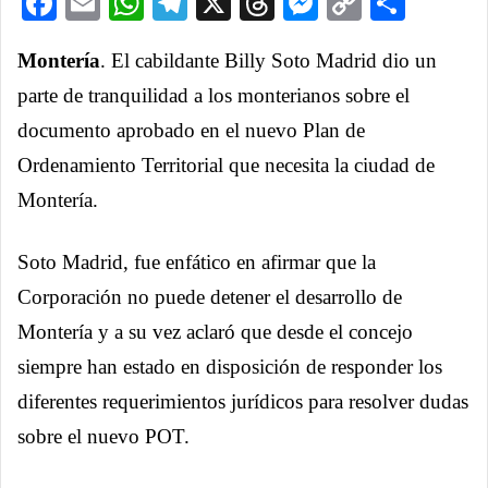
Facebook
Email
WhatsApp
Telegram
X
Threads
Messenge
Copy
Comp
Link
Montería
. El cabildante Billy Soto Madrid dio un
parte de tranquilidad a los monterianos sobre el
documento aprobado en el nuevo Plan de
Ordenamiento Territorial que necesita la ciudad de
Montería.
Soto Madrid, fue enfático en afirmar que la
Corporación no puede detener el desarrollo de
Montería y a su vez aclaró que desde el concejo
siempre han estado en disposición de responder los
diferentes requerimientos jurídicos para resolver dudas
sobre el nuevo POT.