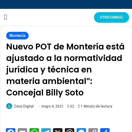
STREAMING
Montería
Nuevo POT de Montería está
ajustado a la normatividad
jurídica y técnica en
materia ambiental”:
Concejal Billy Soto
Zenú Digital
mayo 4, 2021
62
1 Minuto de lectura