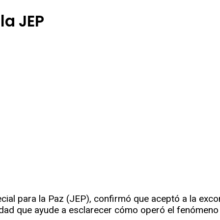
la JEP
r
rtir
cial para la Paz (JEP), confirmó que aceptó a la excon
erdad que ayude a esclarecer cómo operó el fenómeno 