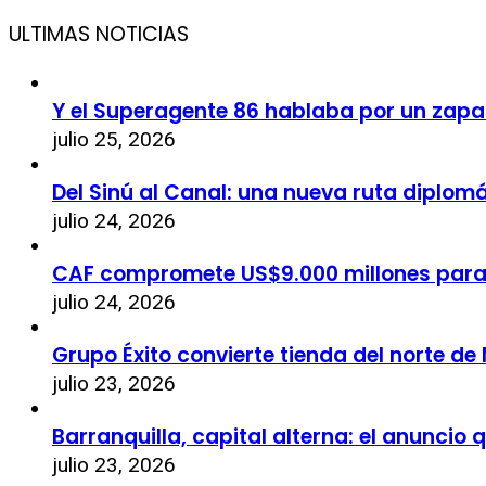
ULTIMAS NOTICIAS
Y el Superagente 86 hablaba por un zapa
julio 25, 2026
Del Sinú al Canal: una nueva ruta diplom
julio 24, 2026
CAF compromete US$9.000 millones par
julio 24, 2026
Grupo Éxito convierte tienda del norte de
julio 23, 2026
Barranquilla, capital alterna: el anuncio
julio 23, 2026