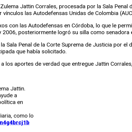
ulema Jattin Corrales, procesada por la Sala Penal de
r vínculos las Autodefensas Unidas de Colombia (AUC)”
os con las Autodefensas en Córdoba, lo que le permit
 2006, posteriormente logró su silla como senadora 
la Sala Penal de la Corte Suprema de Justicia por el d
cipada que había solicitado.
a los aportes de verdad que entregue Jattin Corrales
ma Jattin.
ayude a
lítica en
iaria, como lo
/n4g4brcj1b