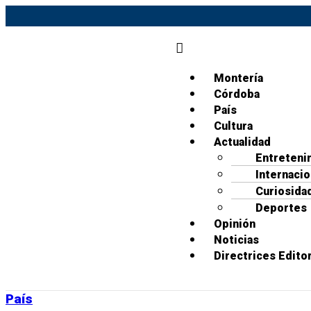
Montería
Córdoba
País
Cultura
Actualidad
Entreteni
Internacio
Curiosida
Deportes
Opinión
Noticias
Directrices Editor
País