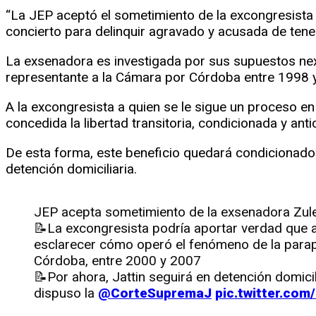
“La JEP aceptó el sometimiento de la excongresista Z
concierto para delinquir agravado y acusada de tene
La exsenadora es investigada por sus supuestos nex
representante a la Cámara por Córdoba entre 1998 y
A la excongresista a quien se le sigue un proceso en 
concedida la libertad transitoria, condicionada y anti
De esta forma, este beneficio quedará condicionado 
detención domiciliaria.
JEP acepta sometimiento de la exsenadora Zule
📝La excongresista podría aportar verdad que 
esclarecer cómo operó el fenómeno de la parapo
Córdoba, entre 2000 y 2007
📝Por ahora, Jattin seguirá en detención domicil
dispuso la
@CorteSupremaJ
pic.twitter.com