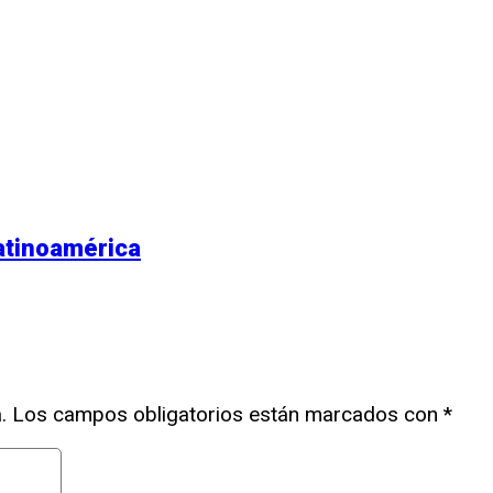
atinoamérica
.
Los campos obligatorios están marcados con
*