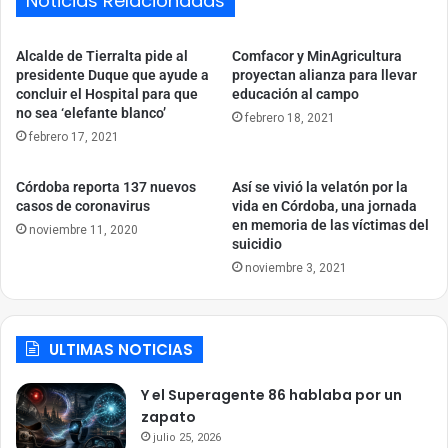
Noticias Relacionadas
Alcalde de Tierralta pide al
Comfacor y MinAgricultura
presidente Duque que ayude a
proyectan alianza para llevar
concluir el Hospital para que
educación al campo
no sea ‘elefante blanco’
febrero 18, 2021
febrero 17, 2021
Córdoba reporta 137 nuevos
Así se vivió la velatón por la
casos de coronavirus
vida en Córdoba, una jornada
en memoria de las víctimas del
noviembre 11, 2020
suicidio
noviembre 3, 2021
ULTIMAS NOTICIAS
Y el Superagente 86 hablaba por un
zapato
julio 25, 2026