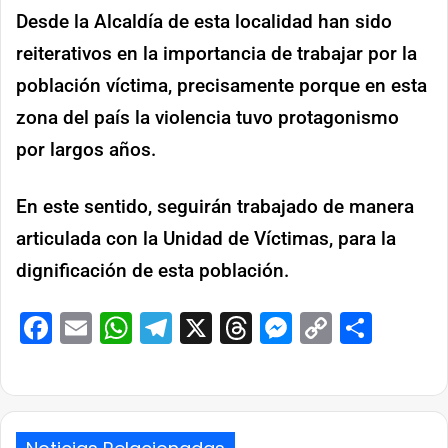
Desde la Alcaldía de esta localidad han sido
reiterativos en la importancia de trabajar por la
población víctima, precisamente porque en esta
zona del país la violencia tuvo protagonismo
por largos años.
En este sentido, seguirán trabajado de manera
articulada con la Unidad de Víctimas, para la
dignificación de esta población.
Facebook
Email
WhatsApp
Telegram
X
Threads
Messenge
Copy
Comp
Link