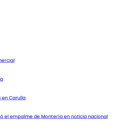
mercial
ia
 en Carulla
rtió el empalme de Montería en noticia nacional