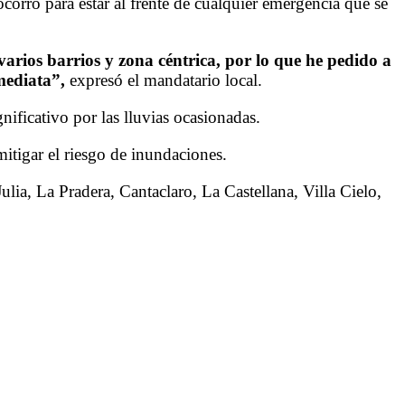
corro para estar al frente de cualquier emergencia que se
rios barrios y zona céntrica, por lo que he pedido a
nmediata”,
expresó el mandatario local.
nificativo por las lluvias ocasionadas.
itigar el riesgo de inundaciones.
ulia, La Pradera, Cantaclaro, La Castellana, Villa Cielo,