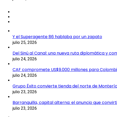
Y el Superagente 86 hablaba por un zapato
julio 25, 2026
Del Sinú al Canal: una nueva ruta diplomática y co
julio 24, 2026
CAF compromete US$9.000 millones para Colomb
julio 24, 2026
Grupo Éxito convierte tienda del norte de Montería
julio 23, 2026
Barranquilla, capital alterna: el anuncio que convi
julio 23, 2026