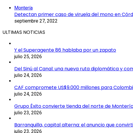
Cerrar
Montería
Detectan primer caso de viruela del mono en Cór
septiembre 27, 2022
ULTIMAS NOTICIAS
Y el Superagente 86 hablaba por un zapato
julio 25, 2026
Del Sinú al Canal: una nueva ruta diplomática y co
julio 24, 2026
CAF compromete US$9.000 millones para Colomb
julio 24, 2026
Grupo Éxito convierte tienda del norte de Montería
julio 23, 2026
Barranquilla, capital alterna: el anuncio que convi
julio 23, 2026