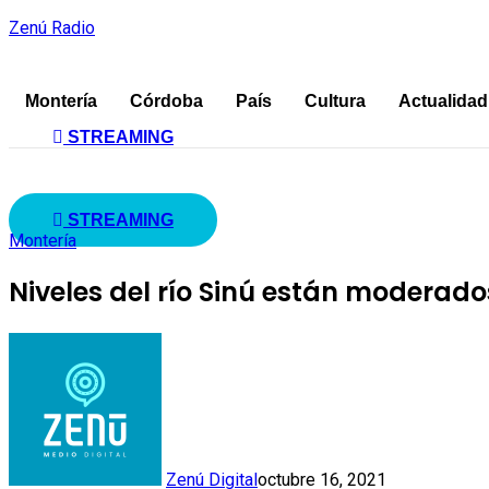
Zenú Radio
Montería
Córdoba
País
Cultura
Actualidad
STREAMING
STREAMING
Montería
Niveles del río Sinú están moderado
Zenú Digital
octubre 16, 2021