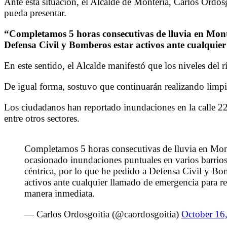
Ante esta situación, el Alcalde de Montería, Carlos Ordos
pueda presentar.
“Completamos 5 horas consecutivas de lluvia en Monte
Defensa Civil y Bomberos estar activos ante cualqui
En este sentido, el Alcalde manifestó que los niveles del 
De igual forma, sostuvo que continuarán realizando limpie
Los ciudadanos han reportado inundaciones en la calle 22, l
entre otros sectores.
Completamos 5 horas consecutivas de lluvia en Mont
ocasionado inundaciones puntuales en varios barrio
céntrica, por lo que he pedido a Defensa Civil y Bo
activos ante cualquier llamado de emergencia para r
manera inmediata.
— Carlos Ordosgoitia (@caordosgoitia)
October 16