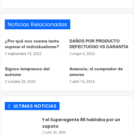
Noticias Relacionadas
¿Por qué nos cuesta tanto
DAÑOS POR PRODUCTO
superar el individualismo?
DEFECTUOSO VS GARANTÍA
septiembre 19, 2022
mayo 3, 2023
Signos tempranos del
Amancio, el comprador de
autismo
amores
octubre 20, 2020
abril 14, 2024
ULTIMAS NOTICIAS
Y el Superagente 86 hablaba por un
zapato
julio 25, 2026