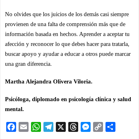
No olvides que los juicios de los demás casi siempre
provienen de una falta de comprensión más que de
información basada en hechos. Aprender a aceptar tu
afección y reconocer lo que debes hacer para tratarla,
buscar apoyo y ayudar a educar a otros puede marcar
una gran diferencia.
Martha Alejandra Olivera Viloria.
Psicóloga, diplomado en psicología clínica y salud
mental.
Facebook
Email
WhatsApp
Telegram
X
Threads
Messenge
Copy
Comp
Link