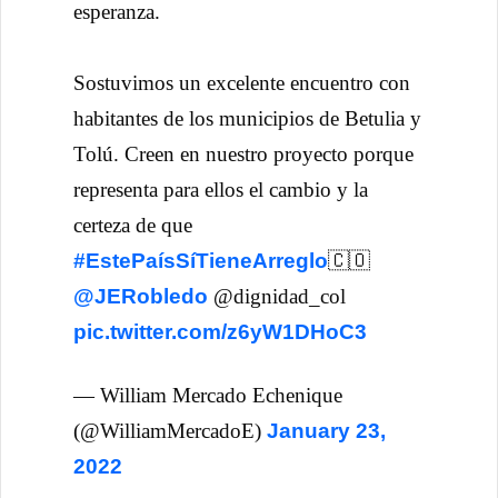
esperanza.
Sostuvimos un excelente encuentro con
habitantes de los municipios de Betulia y
Tolú. Creen en nuestro proyecto porque
representa para ellos el cambio y la
certeza de que
#EstePaísSíTieneArreglo
🇨🇴
@JERobledo
@dignidad_col
pic.twitter.com/z6yW1DHoC3
— William Mercado Echenique
(@WilliamMercadoE)
January 23,
2022