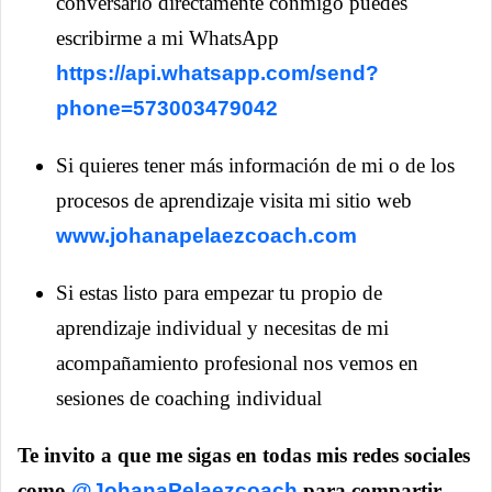
conversarlo directamente conmigo puedes
escribirme a mi WhatsApp
https://api.whatsapp.com/send?
phone=573003479042
Si quieres tener más información de mi o de los
procesos de aprendizaje visita mi sitio web
www.johanapelaezcoach.com
Si estas listo para empezar tu propio de
aprendizaje individual y necesitas de mi
acompañamiento profesional nos vemos en
sesiones de coaching individual
Te invito a que me sigas en todas mis redes sociales
como
@JohanaPelaezcoach
para compartir