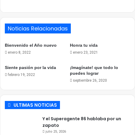
Link
Noticias Relacionadas
Bienvenido el Año nuevo
Honra tu vida
enero 8, 2022
enero 23, 2021
Siente pasión por la vida
¡Imagínate! que todo lo
puedes lograr
febrero 19, 2022
septiembre 26, 2020
ULTIMAS NOTICIAS
Y el Superagente 86 hablaba por un
zapato
julio 25, 2026