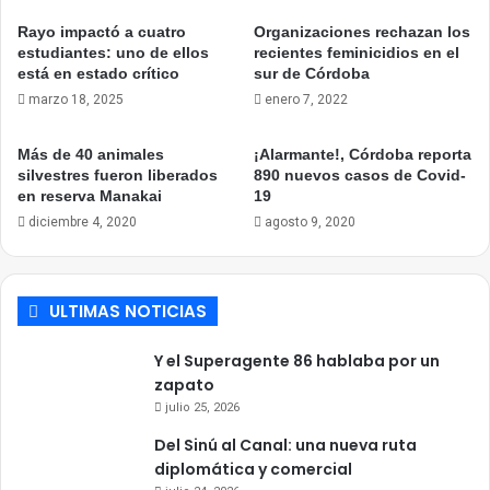
Rayo impactó a cuatro
Organizaciones rechazan los
estudiantes: uno de ellos
recientes feminicidios en el
está en estado crítico
sur de Córdoba
marzo 18, 2025
enero 7, 2022
Más de 40 animales
¡Alarmante!, Córdoba reporta
silvestres fueron liberados
890 nuevos casos de Covid-
en reserva Manakai
19
diciembre 4, 2020
agosto 9, 2020
ULTIMAS NOTICIAS
Y el Superagente 86 hablaba por un
zapato
julio 25, 2026
Del Sinú al Canal: una nueva ruta
diplomática y comercial