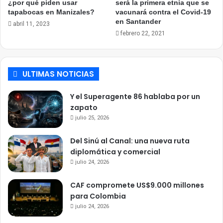
¿por qué piden usar
será la primera etnia que se
tapabocas en Manizales?
vacunará contra el Covid-19
en Santander
abril 11, 2023
febrero 22, 2021
ULTIMAS NOTICIAS
Y el Superagente 86 hablaba por un
zapato
julio 25, 2026
Del Sinú al Canal: una nueva ruta
diplomática y comercial
julio 24, 2026
CAF compromete US$9.000 millones
para Colombia
julio 24, 2026