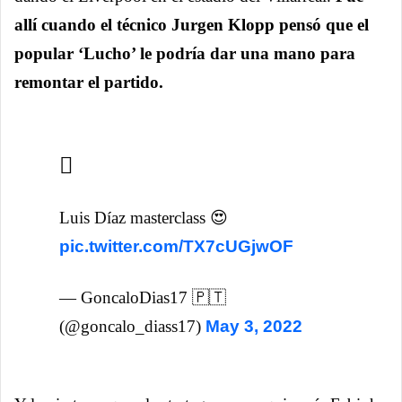
allí cuando el técnico Jurgen Klopp pensó que el
popular ‘Lucho’ le podría dar una mano para
remontar el partido.
Luis Díaz masterclass 😍
pic.twitter.com/TX7cUGjwOF
— GoncaloDias17 🇵🇹
(@goncalo_diass17)
May 3, 2022