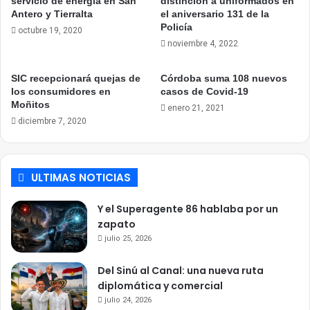
servicio de energía en San
distinción a uniformados en
Antero y Tierralta
el aniversario 131 de la
Policía
octubre 19, 2020
noviembre 4, 2022
SIC recepcionará quejas de
Córdoba suma 108 nuevos
los consumidores en
casos de Covid-19
Moñitos
enero 21, 2021
diciembre 7, 2020
ULTIMAS NOTICIAS
Y el Superagente 86 hablaba por un
zapato
julio 25, 2026
Del Sinú al Canal: una nueva ruta
diplomática y comercial
julio 24, 2026