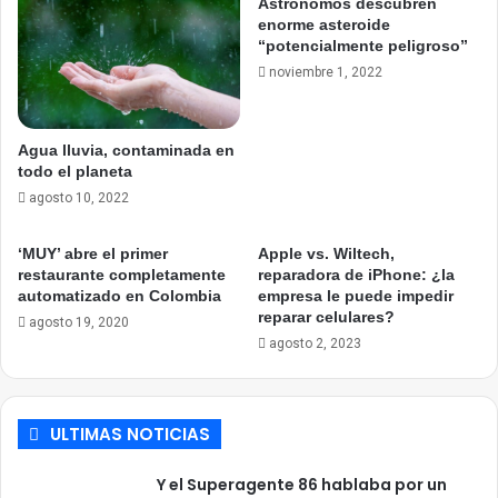
Astrónomos descubren
enorme asteroide
“potencialmente peligroso”
noviembre 1, 2022
Agua lluvia, contaminada en
todo el planeta
agosto 10, 2022
‘MUY’ abre el primer
Apple vs. Wiltech,
restaurante completamente
reparadora de iPhone: ¿la
automatizado en Colombia
empresa le puede impedir
reparar celulares?
agosto 19, 2020
agosto 2, 2023
ULTIMAS NOTICIAS
Y el Superagente 86 hablaba por un