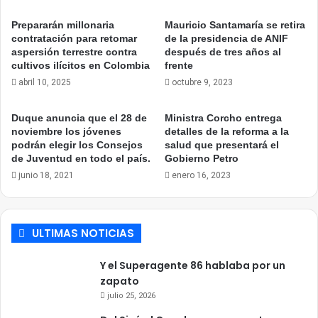
Prepararán millonaria
Mauricio Santamaría se retira
contratación para retomar
de la presidencia de ANIF
aspersión terrestre contra
después de tres años al
cultivos ilícitos en Colombia
frente
abril 10, 2025
octubre 9, 2023
Duque anuncia que el 28 de
Ministra Corcho entrega
noviembre los jóvenes
detalles de la reforma a la
podrán elegir los Consejos
salud que presentará el
de Juventud en todo el país.
Gobierno Petro
junio 18, 2021
enero 16, 2023
ULTIMAS NOTICIAS
Y el Superagente 86 hablaba por un
zapato
julio 25, 2026