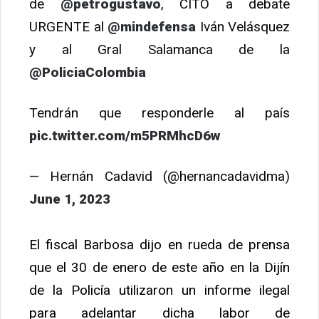
de
@petrogustavo
, CITO a debate
URGENTE al
@mindefensa
Iván Velásquez
y al Gral Salamanca de la
@PoliciaColombia
Tendrán que responderle al país
pic.twitter.com/m5PRMhcD6w
— Hernán Cadavid (@hernancadavidma)
June 1, 2023
El fiscal Barbosa dijo en rueda de prensa
que el 30 de enero de este año en la Dijín
de la Policía utilizaron un informe ilegal
para adelantar dicha labor de