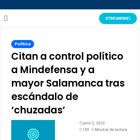
STREAMING
Política
Citan a control político
a Mindefensa y a
mayor Salamanca tras
escándalo de
‘chuzadas’
junio 2, 2023
109
Minutos de lectura