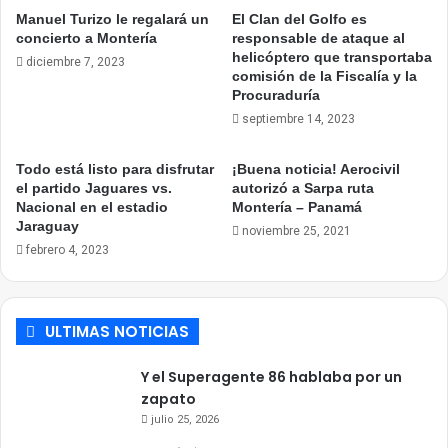
Manuel Turizo le regalará un
El Clan del Golfo es
concierto a Montería
responsable de ataque al
helicóptero que transportaba
diciembre 7, 2023
comisión de la Fiscalía y la
Procuraduría
septiembre 14, 2023
Todo está listo para disfrutar
¡Buena noticia! Aerocivil
el partido Jaguares vs.
autorizó a Sarpa ruta
Nacional en el estadio
Montería – Panamá
Jaraguay
noviembre 25, 2021
febrero 4, 2023
ULTIMAS NOTICIAS
Y el Superagente 86 hablaba por un
zapato
julio 25, 2026