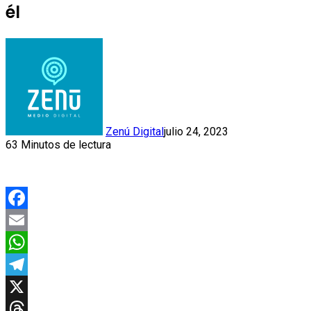
él
Zenú Digital
julio 24, 2023
63
Minutos de lectura
Facebook
Email
WhatsApp
Telegram
X