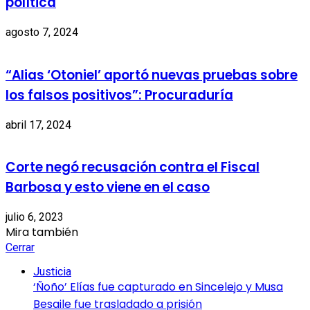
política
agosto 7, 2024
“Alias ‘Otoniel’ aportó nuevas pruebas sobre
los falsos positivos”: Procuraduría
abril 17, 2024
Corte negó recusación contra el Fiscal
Barbosa y esto viene en el caso
julio 6, 2023
Mira también
Cerrar
Justicia
‘Ñoño’ Elías fue capturado en Sincelejo y Musa
Besaile fue trasladado a prisión