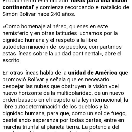
El documento está titulado
‘Ideas para una visión
continental’
y comienza recordando el natalicio de
Simón Bolívar hace 240 años.
«Como homenaje al héreo, quienes en este
hemisferio y en otras latitudes luchamos por la
dignidad humana y el respeto a la libre
autodeterminación de los pueblos, compartimos
estas líneas sobre la unidad continental», abre el
escrito.
En otras líneas habla de la
unidad de América
que
promovió Bolívar y señala que es necesario
despejar las nubes que obstruyen la visión «del
nuevo horizonte de la multipolaridad, de un nuevo
orden basado en el respeto a la ley internacional, la
libre autodeterminación de los pueblos y la
dignidad humana, para que, como un sol de fuego,
destellando esperanza por todas partes, entre en
marcha triunfal al planeta tierra. La potencia del