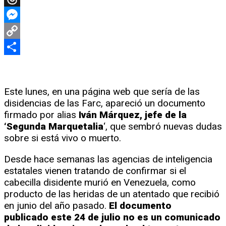
Threads
Messenger
Copy
Link
Compartir
Este lunes, en una página web que sería de las
disidencias de las Farc, apareció un documento
firmado por alias
Iván Márquez, jefe de la
‘Segunda Marquetalia
‘, que sembró nuevas dudas
sobre si está vivo o muerto.
Desde hace semanas las agencias de inteligencia
estatales vienen tratando de confirmar si el
cabecilla disidente murió en Venezuela, como
producto de las heridas de un atentado que recibió
en junio del año pasado.
El documento
publicado este 24 de julio no es un comunicado