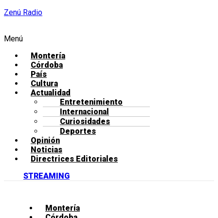
Zenú Radio
Menú
Montería
Córdoba
País
Cultura
Actualidad
Entretenimiento
Internacional
Curiosidades
Deportes
Opinión
Noticias
Directrices Editoriales
STREAMING
Montería
Córdoba