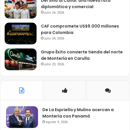
Del Sinú al Canal: una nueva ruta
diplomática y comercial
julio 24, 2026
CAF compromete US$9.000 millones
para Colombia
julio 24, 2026
Grupo Éxito convierte tienda del norte
de Montería en Carulla
julio 23, 2026
De La Espriella y Mulino acercan a
Montería con Panamá
agosto 9, 2026