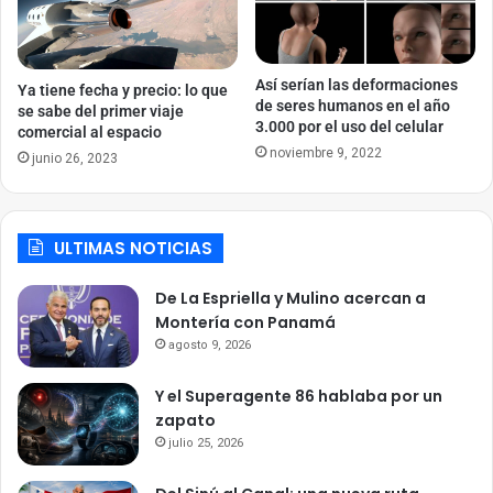
Así serían las deformaciones
Ya tiene fecha y precio: lo que
de seres humanos en el año
se sabe del primer viaje
3.000 por el uso del celular
comercial al espacio
noviembre 9, 2022
junio 26, 2023
ULTIMAS NOTICIAS
De La Espriella y Mulino acercan a
Montería con Panamá
agosto 9, 2026
Y el Superagente 86 hablaba por un
zapato
julio 25, 2026