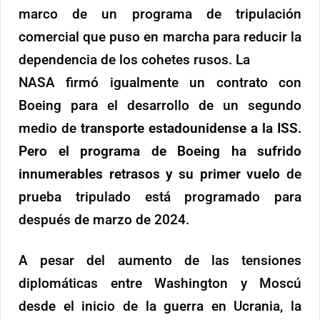
marco de un programa de tripulación
comercial que puso en marcha para reducir la
dependencia de los cohetes rusos. La
NASA firmó igualmente un contrato con
Boeing para el desarrollo de un segundo
medio de
transporte estadounidense a la ISS.
Pero el programa de Boeing ha sufrido
innumerables retrasos y su primer vuelo
de
prueba tripulado está programado para
después de marzo de 2024.
A pesar del aumento de las tensiones
diplomáticas entre Washington y Moscú
desde el inicio de la guerra en Ucrania, la