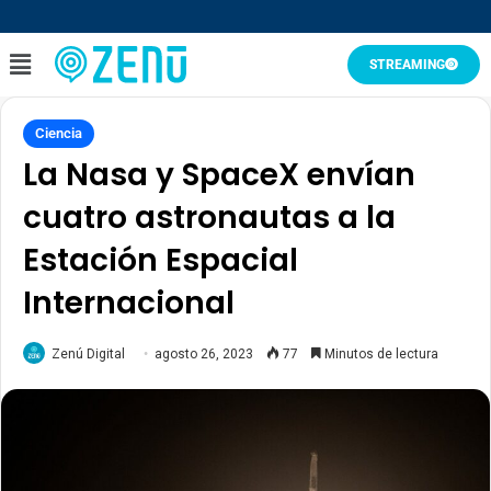
STREAMING
Ciencia
La Nasa y SpaceX envían
cuatro astronautas a la
Estación Espacial
Internacional
Zenú Digital
agosto 26, 2023
77
Minutos de lectura