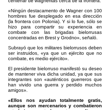
centenar de wagneritas cerca de la frontera.
«Ningún destacamento de Wagner con 100
hombres fue desplegado en esa dirección
(la frontera con Polonia). Y si lo fue, sólo se
hizo para compartir su experiencia en
combate con las brigadas bielorrusas
concentradas en Brest y Grodno», señaló.
Subrayó que los militares bielorrusos deben
ser instruidos, «ya que un ejército que no
combate, es medio ejército».
El presidente bielorruso manifestó su deseo
de mantener viva dicha unidad, ya que sus
integrantes son «auténticos guerreros que
han vivido una guerra y perdido muchos
amigos».
«Ellos nos ayudan totalmente gratis,
aunque son mercenarios y combatieron