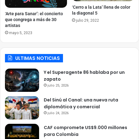
‘Cerro a la Lata’ llena de color
la diagonal 5
‘Arte para Sanar’: el concierto
que congrega a más de 30
julio 29, 2022
artistas
mayo 5, 2023
ULTIMAS NOTICIAS
Y el Superagente 86 hablaba por un
zapato
julio 25, 2026
Del Sinú al Canal: una nueva ruta
diplomática y comercial
julio 24, 2026
CAF compromete US$9.000 millones
para Colombia