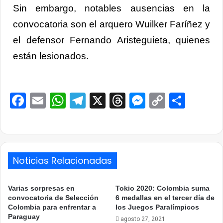
Sin embargo, notables ausencias en la
convocatoria son el arquero Wuilker Faríñez y
el defensor Fernando Aristeguieta, quienes
están lesionados.
Facebook
Email
WhatsApp
Telegram
X
Threads
Messenge
Copy
Comp
Link
Noticias Relacionadas
Varias sorpresas en
Tokio 2020: Colombia suma
convocatoria de Selección
6 medallas en el tercer día de
Colombia para enfrentar a
los Juegos Paralímpicos
Paraguay
agosto 27, 2021