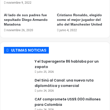
noviembre 9, 2022
Al lado de sus padres fue
Cristiano Ronaldo, elegido
sepultado Diego Armando
como el mejor jugador del
Maradona
año del Manchester United
noviembre 26, 2020
junio 4, 2022
ULTIMAS NOTICIAS
Y el Superagente 86 hablaba por un
zapato
julio 25, 2026
Del Sinú al Canal: una nueva ruta
diplomática y comercial
julio 24, 2026
CAF compromete US$9.000 millones
para Colombia
julio 24, 2026