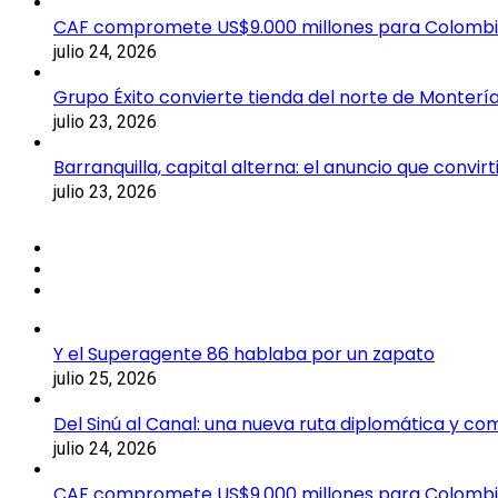
CAF compromete US$9.000 millones para Colomb
julio 24, 2026
Grupo Éxito convierte tienda del norte de Montería
julio 23, 2026
Barranquilla, capital alterna: el anuncio que convi
julio 23, 2026
Y el Superagente 86 hablaba por un zapato
julio 25, 2026
Del Sinú al Canal: una nueva ruta diplomática y co
julio 24, 2026
CAF compromete US$9.000 millones para Colomb