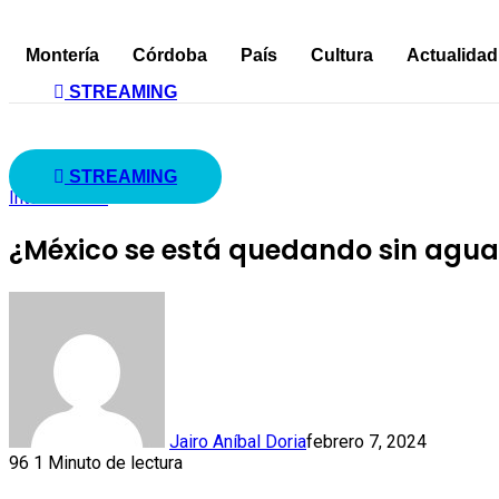
Montería
Córdoba
País
Cultura
Actualidad
STREAMING
STREAMING
Internacional
¿México se está quedando sin agua
Jairo Aníbal Doria
febrero 7, 2024
96
1 Minuto de lectura