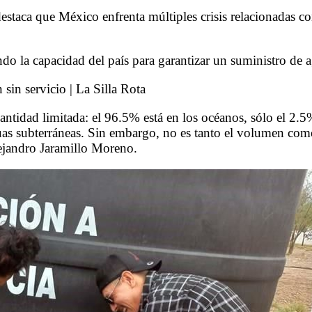
staca que México enfrenta múltiples crisis relacionadas co
ando la capacidad del país para garantizar un suministro de 
tidad limitada: el 96.5% está en los océanos, sólo el 2.5% 
aguas subterráneas. Sin embargo, no es tanto el volumen com
lejandro Jaramillo Moreno.