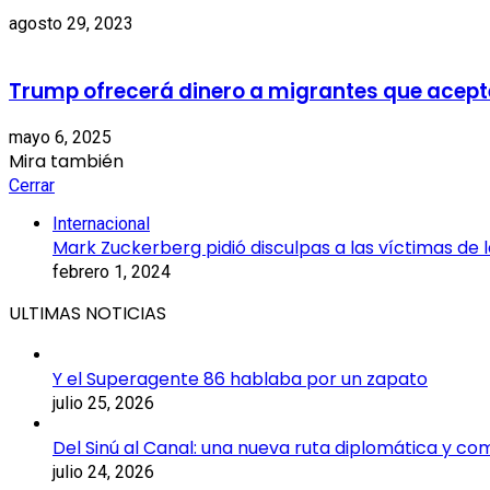
agosto 29, 2023
Trump ofrecerá dinero a migrantes que acepte
mayo 6, 2025
Mira también
Cerrar
Internacional
Mark Zuckerberg pidió disculpas a las víctimas de l
febrero 1, 2024
ULTIMAS NOTICIAS
Y el Superagente 86 hablaba por un zapato
julio 25, 2026
Del Sinú al Canal: una nueva ruta diplomática y co
julio 24, 2026