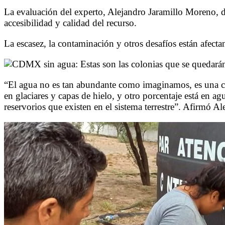
La evaluación del experto, Alejandro Jaramillo Moreno, de
accesibilidad y calidad del recurso.
La escasez, la contaminación y otros desafíos están afect
“El agua no es tan abundante como imaginamos, es una can
en glaciares y capas de hielo, y otro porcentaje está en 
reservorios que existen en el sistema terrestre”. Afirmó A