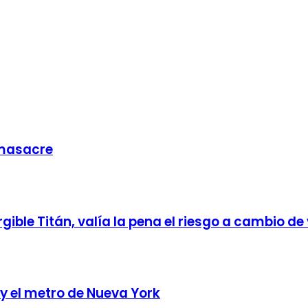
 masacre
ible Titán, valía la pena el riesgo a cambio de
y el metro de Nueva York