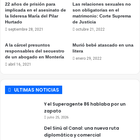
22 años de prisión para
Las relaciones sexuales no
implicada en el asesinato de
son obligatorias en el
la lideresa María del Pilar
matrimonio: Corte Suprema
Hurtado
de Justicia
septiembre 28, 2021
octubre 21, 2022
A la cárcel presuntos
Murió bebé atascado en una
responsables del secuestro
litera
de un abogado en Montería
enero 29, 2022
abril 16, 2021
ULTIMAS NOTICIAS
Y el Superagente 86 hablaba por un
zapato
julio 25, 2026
Del Sinú al Canal: una nueva ruta
diplomática y comercial