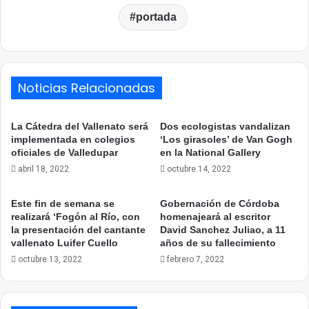
portada
Noticias Relacionadas
La Cátedra del Vallenato será
Dos ecologistas vandalizan
implementada en colegios
‘Los girasoles’ de Van Gogh
oficiales de Valledupar
en la National Gallery
abril 18, 2022
octubre 14, 2022
Este fin de semana se
Gobernación de Córdoba
realizará ‘Fogón al Río, con
homenajeará al escritor
la presentación del cantante
David Sanchez Juliao, a 11
vallenato Luifer Cuello
años de su fallecimiento
octubre 13, 2022
febrero 7, 2022