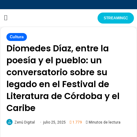
STREAMING
Cultura
Diomedes Díaz, entre la
poesía y el pueblo: un
conversatorio sobre su
legado en el Festival de
Literatura de Córdoba y el
Caribe
Zenú Digital
julio 25, 2025
1.779
Minutos de lectura