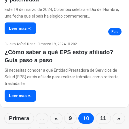
Este 19 de marzo de 2024, Colombia celebra el Día del Hombre,
una fecha que el país ha elegido conmemorar…
Leer mas »:
País
Jairo Aníbal Doria
marzo 19, 2024
202
¿Cómo saber a qué EPS estoy afiliado?
Guía paso a paso
Si necesitas conocer a qué Entidad Prestadora de Servicios de
Salud (EPS) estás afiliado para realizar trámites como retirarte,
trasladarte…
Leer mas »:
...
10
Primera
«
9
11
»