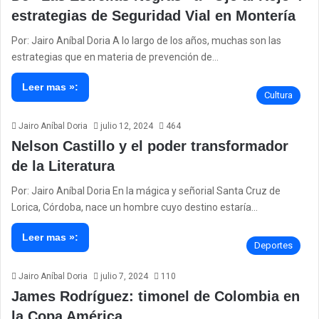
estrategias de Seguridad Vial en Montería
Por: Jairo Aníbal Doria A lo largo de los años, muchas son las
estrategias que en materia de prevención de…
Leer mas »:
Cultura
Jairo Aníbal Doria
julio 12, 2024
464
Nelson Castillo y el poder transformador
de la Literatura
Por: Jairo Aníbal Doria En la mágica y señorial Santa Cruz de
Lorica, Córdoba, nace un hombre cuyo destino estaría…
Leer mas »:
Deportes
Jairo Aníbal Doria
julio 7, 2024
110
James Rodríguez: timonel de Colombia en
la Copa América