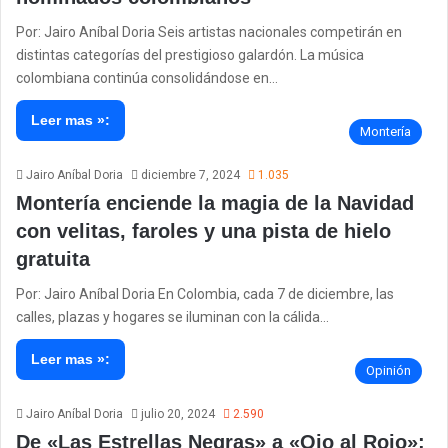
Por: Jairo Aníbal Doria Seis artistas nacionales competirán en
distintas categorías del prestigioso galardón. La música
colombiana continúa consolidándose en…
Leer mas »:
Montería
Jairo Aníbal Doria
diciembre 7, 2024
1.035
Montería enciende la magia de la Navidad
con velitas, faroles y una pista de hielo
gratuita
Por: Jairo Aníbal Doria En Colombia, cada 7 de diciembre, las
calles, plazas y hogares se iluminan con la cálida…
Leer mas »:
Opinión
Jairo Aníbal Doria
julio 20, 2024
2.590
De «Las Estrellas Negras» a «Ojo al Rojo»: