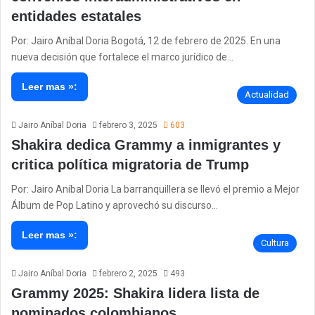
entidades estatales
Por: Jairo Aníbal Doria Bogotá, 12 de febrero de 2025. En una
nueva decisión que fortalece el marco jurídico de…
Leer mas »:
Actualidad
Jairo Aníbal Doria
febrero 3, 2025
603
Shakira dedica Grammy a inmigrantes y
critica política migratoria de Trump
Por: Jairo Aníbal Doria La barranquillera se llevó el premio a Mejor
Álbum de Pop Latino y aprovechó su discurso…
Leer mas »:
Cultura
Jairo Aníbal Doria
febrero 2, 2025
493
Grammy 2025: Shakira lidera lista de
nominados colombianos