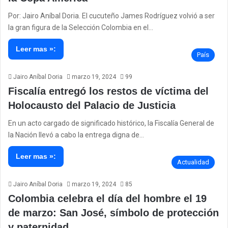
Por: Jairo Aníbal Doria. El cucuteño James Rodríguez volvió a ser
la gran figura de la Selección Colombia en el…
Leer mas »:
País
Jairo Aníbal Doria
marzo 19, 2024
99
Fiscalía entregó los restos de víctima del
Holocausto del Palacio de Justicia
En un acto cargado de significado histórico, la Fiscalía General de
la Nación llevó a cabo la entrega digna de…
Leer mas »:
Actualidad
Jairo Aníbal Doria
marzo 19, 2024
85
Colombia celebra el día del hombre el 19
de marzo: San José, símbolo de protección
y paternidad