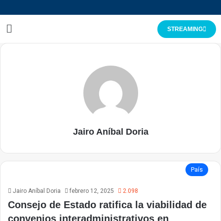
STREAMING
Jairo Aníbal Doria
País
Jairo Aníbal Doria
febrero 12, 2025
2.098
Consejo de Estado ratifica la viabilidad de
convenios interadministrativos en