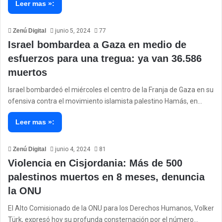
Leer mas »:
Zenú Digital
junio 5, 2024
77
Israel bombardea a Gaza en medio de
esfuerzos para una tregua: ya van 36.586
muertos
Israel bombardeó el miércoles el centro de la Franja de Gaza en su
ofensiva contra el movimiento islamista palestino Hamás, en…
Leer mas »:
Zenú Digital
junio 4, 2024
81
Violencia en Cisjordania: Más de 500
palestinos muertos en 8 meses, denuncia
la ONU
El Alto Comisionado de la ONU para los Derechos Humanos, Volker
Türk, expresó hoy su profunda consternación por el número…