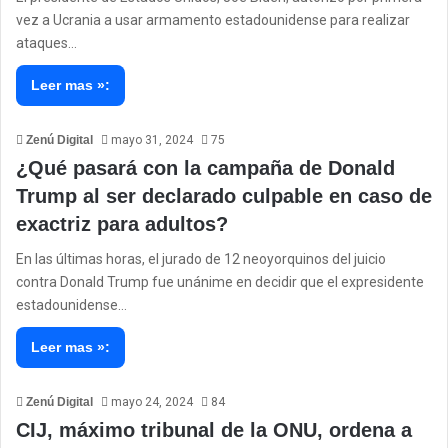
vez a Ucrania a usar armamento estadounidense para realizar
ataques…
Leer mas »:
Zenú Digital
mayo 31, 2024
75
¿Qué pasará con la campaña de Donald
Trump al ser declarado culpable en caso de
exactriz para adultos?
En las últimas horas, el jurado de 12 neoyorquinos del juicio
contra Donald Trump fue unánime en decidir que el expresidente
estadounidense…
Leer mas »:
Zenú Digital
mayo 24, 2024
84
CIJ, máximo tribunal de la ONU, ordena a