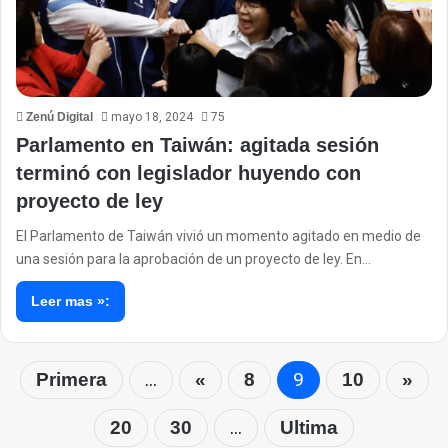
Zenú Digital
mayo 18, 2024
75
Parlamento en Taiwán: agitada sesión
terminó con legislador huyendo con
proyecto de ley
El Parlamento de Taiwán vivió un momento agitado en medio de
una sesión para la aprobación de un proyecto de ley. En…
Leer mas »:
...
9
Primera
«
8
10
»
...
20
30
Ultima