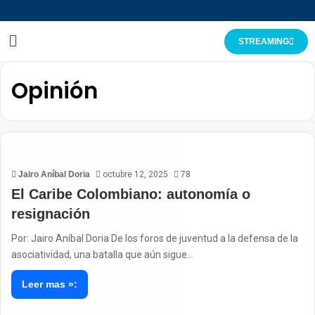
STREAMING
Opinión
Jairo Aníbal Doria
octubre 12, 2025
78
El Caribe Colombiano: autonomía o
resignación
Por: Jairo Aníbal Doria De los foros de juventud a la defensa de la
asociatividad, una batalla que aún sigue…
Leer mas »: