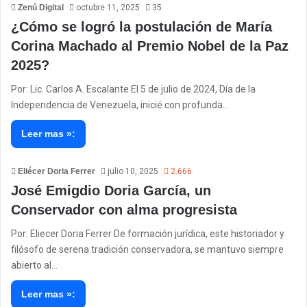
Zenú Digital
octubre 11, 2025
35
¿Cómo se logró la postulación de María
Corina Machado al Premio Nobel de la Paz
2025?
Por: Lic. Carlos A. Escalante El 5 de julio de 2024, Día de la
Independencia de Venezuela, inicié con profunda…
Leer mas »:
Eliécer Doria Ferrer
julio 10, 2025
2.666
José Emigdio Doria García, un
Conservador con alma progresista
Por: Eliecer Doria Ferrer De formación jurídica, este historiador y
filósofo de serena tradición conservadora, se mantuvo siempre
abierto al…
Leer mas »: