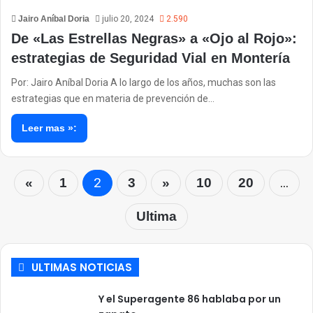
Jairo Aníbal Doria
julio 20, 2024
2.590
De «Las Estrellas Negras» a «Ojo al Rojo»:
estrategias de Seguridad Vial en Montería
Por: Jairo Aníbal Doria A lo largo de los años, muchas son las
estrategias que en materia de prevención de…
Leer mas »:
2
...
«
1
3
»
10
20
Ultima
ULTIMAS NOTICIAS
Y el Superagente 86 hablaba por un