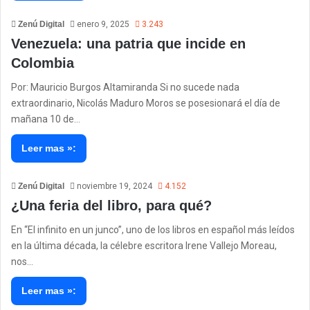
Zenú Digital
enero 9, 2025
3.243
Venezuela: una patria que incide en
Colombia
Por: Mauricio Burgos Altamiranda Si no sucede nada
extraordinario, Nicolás Maduro Moros se posesionará el día de
mañana 10 de…
Leer mas »:
Zenú Digital
noviembre 19, 2024
4.152
¿Una feria del libro, para qué?
En “El infinito en un junco”, uno de los libros en español más leídos
en la última década, la célebre escritora Irene Vallejo Moreau,
nos…
Leer mas »: