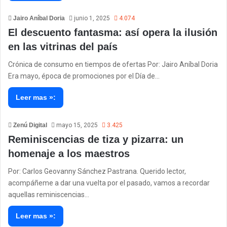
Jairo Aníbal Doria
junio 1, 2025
4.074
El descuento fantasma: así opera la ilusión
en las vitrinas del país
Crónica de consumo en tiempos de ofertas Por: Jairo Aníbal Doria
Era mayo, época de promociones por el Día de…
Leer mas »:
Zenú Digital
mayo 15, 2025
3.425
Reminiscencias de tiza y pizarra: un
homenaje a los maestros
Por: Carlos Geovanny Sánchez Pastrana. Querido lector,
acompáñeme a dar una vuelta por el pasado, vamos a recordar
aquellas reminiscencias…
Leer mas »: