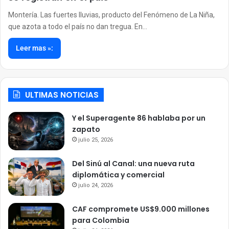
Montería. Las fuertes lluvias, producto del Fenómeno de La Niña,
que azota a todo el país no dan tregua. En…
Leer mas »:
ULTIMAS NOTICIAS
Y el Superagente 86 hablaba por un
zapato
julio 25, 2026
Del Sinú al Canal: una nueva ruta
diplomática y comercial
julio 24, 2026
CAF compromete US$9.000 millones
para Colombia