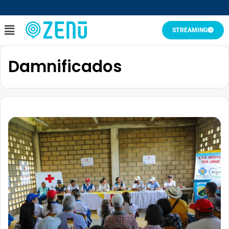
STREAMING
Damnificados