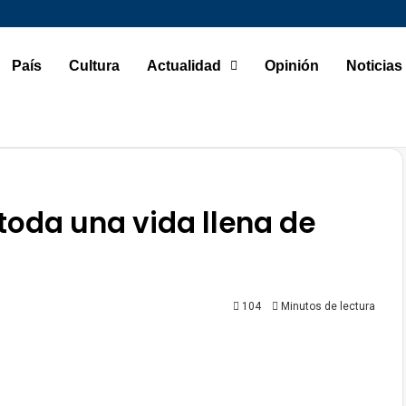
País
Cultura
Actualidad
Opinión
Noticias
toda una vida llena de
104
Minutos de lectura
ger
mpartir