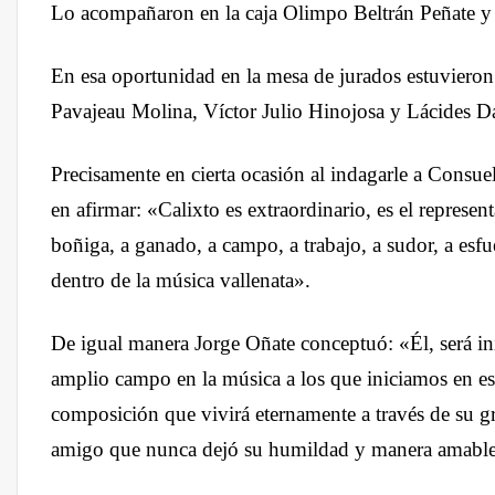
Lo acompañaron en la caja Olimpo Beltrán Peñate y
En esa oportunidad en la mesa de jurados estuvieron
Pavajeau Molina, Víctor Julio Hinojosa y Lácides D
Precisamente en cierta ocasión al indagarle a Consu
en afirmar: «Calixto es extraordinario, es el representa
boñiga, a ganado, a campo, a trabajo, a sudor, a esf
dentro de la música vallenata».
De igual manera Jorge Oñate conceptuó: «Él, será ini
amplio campo en la música a los que iniciamos en es
composición que vivirá eternamente a través de su g
amigo que nunca dejó su humildad y manera amable 