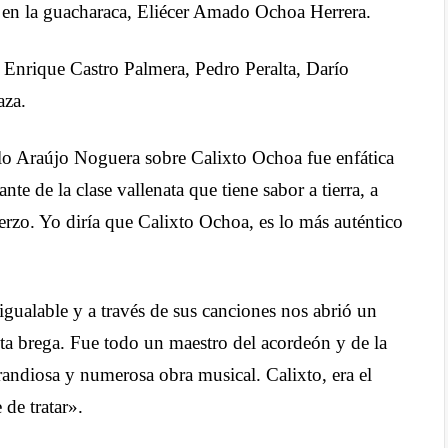
 en la guacharaca, Eliécer Amado Ochoa Herrera.
 Enrique Castro Palmera, Pedro Peralta, Darío
aza.
elo Araújo Noguera sobre Calixto Ochoa fue enfática
nte de la clase vallenata que tiene sabor a tierra, a
uerzo. Yo diría que Calixto Ochoa, es lo más auténtico
gualable y a través de sus canciones nos abrió un
ta brega. Fue todo un maestro del acordeón y de la
randiosa y numerosa obra musical. Calixto, era el
de tratar».