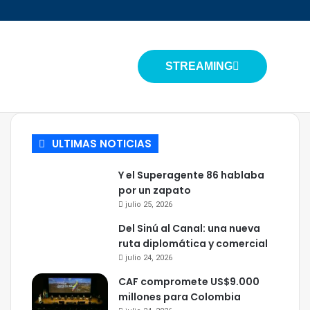
STREAMING
ULTIMAS NOTICIAS
Y el Superagente 86 hablaba
por un zapato
julio 25, 2026
Del Sinú al Canal: una nueva
ruta diplomática y comercial
julio 24, 2026
CAF compromete US$9.000
millones para Colombia