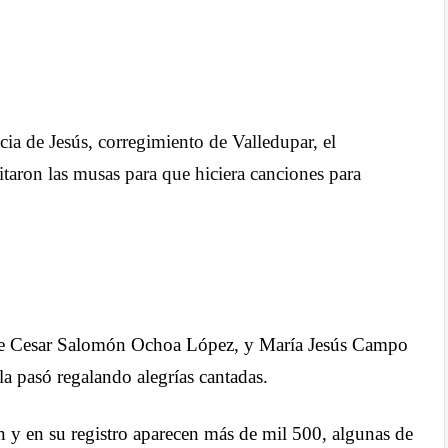
ia de Jesús, corregimiento de Valledupar, el
itaron las musas para que hiciera canciones para
de Cesar Salomón Ochoa López, y María Jesús Campo
la pasó regalando alegrías cantadas.
n y en su registro aparecen más de mil 500, algunas de