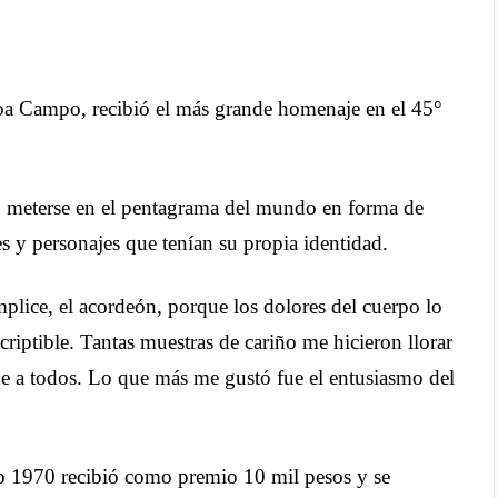
hoa Campo, recibió el más grande homenaje en el 45°
o meterse en el pentagrama del mundo en forma de
es y personajes que tenían su propia identidad.
lice, el acordeón, porque los dolores del cuerpo lo
criptible. Tantas muestras de cariño me hicieron llorar
ue a todos. Lo que más me gustó fue el entusiasmo del
o 1970 recibió como premio 10 mil pesos y se