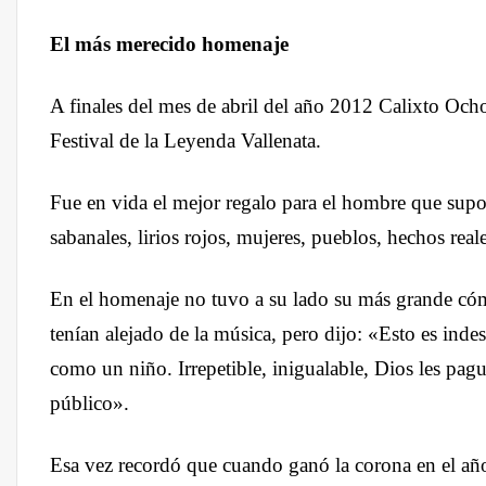
El más merecido homenaje
A finales del mes de abril del año 2012 Calixto Oc
Festival de la Leyenda Vallenata.
Fue en vida el mejor regalo para el hombre que sup
sabanales, lirios rojos, mujeres, pueblos, hechos real
En el homenaje no tuvo a su lado su más grande cómp
tenían alejado de la música, pero dijo: «Esto es indes
como un niño. Irrepetible, inigualable, Dios les pag
público».
Esa vez recordó que cuando ganó la corona en el añ