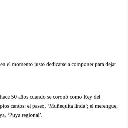
 en el momento justo dedicarse a componer para dejar
ió hace 50 años cuando se coronó como Rey del
pios cantos: el paseo, ‘Muñequita linda’; el merengue,
uya, ‘Puya regional’.