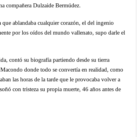
ltima compañera Dulzaide Bermúdez.
va que ablandaba cualquier corazón, el del ingenio
ente por los oídos del mundo vallenato, supo darle el
da, contó su biografía partiendo desde su tierra
de Macondo donde todo se convertía en realidad, como
ban las horas de la tarde que le provocaba volver a
soñó con tristeza su propia muerte, 46 años antes de