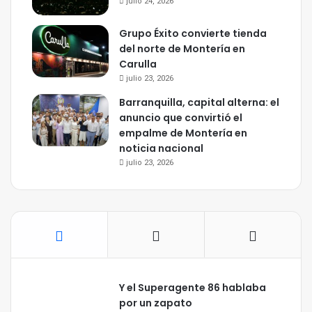
julio 24, 2026
Grupo Éxito convierte tienda
del norte de Montería en
Carulla
julio 23, 2026
Barranquilla, capital alterna: el
anuncio que convirtió el
empalme de Montería en
noticia nacional
julio 23, 2026
Y el Superagente 86 hablaba
por un zapato