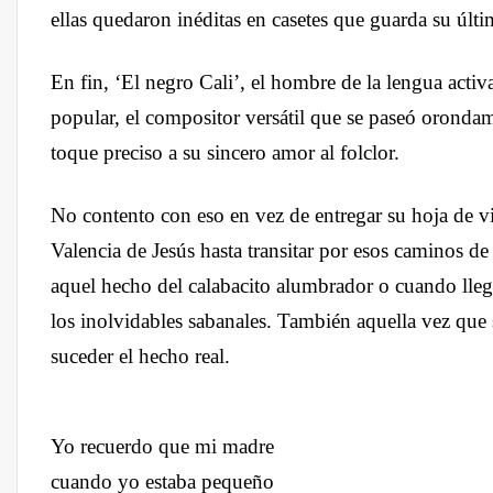
ellas quedaron inéditas en casetes que guarda su ú
En fin, ‘El negro Cali’, el hombre de la lengua acti
popular, el compositor versátil que se paseó orondam
toque preciso a su sincero amor al folclor.
No contento con eso en vez de entregar su hoja de vi
Valencia de Jesús hasta transitar por esos caminos 
aquel hecho del calabacito alumbrador o cuando llega
los inolvidables sabanales. También aquella vez que 
suceder el hecho real.
Yo recuerdo que mi madre
cuando yo estaba pequeño