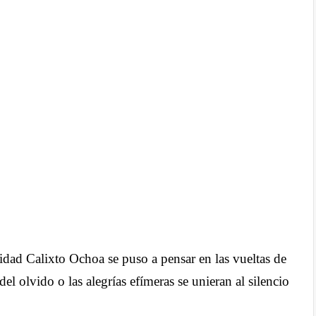
dad Calixto Ochoa se puso a pensar en las vueltas de
del olvido o las alegrías efímeras se unieran al silencio