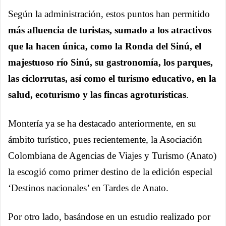
Según la administración, estos puntos han permitido
más afluencia de turistas, sumado a los atractivos
que la hacen única, como la Ronda del Sinú, el
majestuoso río Sinú, su gastronomía, los parques,
las ciclorrutas, así como el turismo educativo, en la
salud, ecoturismo y las fincas agroturísticas
.
Montería ya se ha destacado anteriormente, en su
ámbito turístico, pues recientemente, la Asociación
Colombiana de Agencias de Viajes y Turismo (Anato)
la escogió como primer destino de la edición especial
‘Destinos nacionales’ en Tardes de Anato.
Por otro lado, basándose en un estudio realizado por