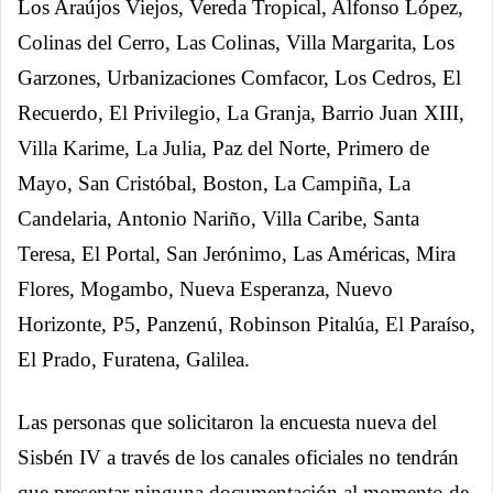
Los Araújos Viejos, Vereda Tropical, Alfonso López,
Colinas del Cerro, Las Colinas, Villa Margarita, Los
Garzones, Urbanizaciones Comfacor, Los Cedros, El
Recuerdo, El Privilegio, La Granja, Barrio Juan XIII,
Villa Karime, La Julia, Paz del Norte, Primero de
Mayo, San Cristóbal, Boston, La Campiña, La
Candelaria, Antonio Nariño, Villa Caribe, Santa
Teresa, El Portal, San Jerónimo, Las Américas, Mira
Flores, Mogambo, Nueva Esperanza, Nuevo
Horizonte, P5, Panzenú, Robinson Pitalúa, El Paraíso,
El Prado, Furatena, Galilea.
Las personas que solicitaron la encuesta nueva del
Sisbén IV a través de los canales oficiales no tendrán
que presentar ninguna documentación al momento de