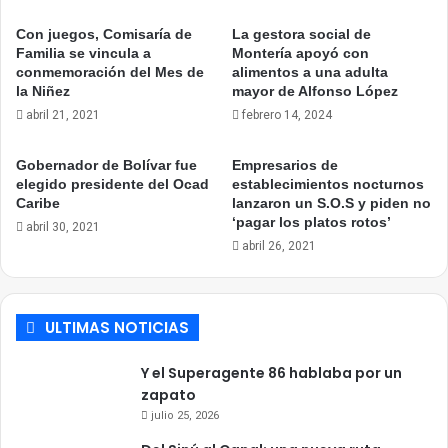
Con juegos, Comisaría de
La gestora social de
Familia se vincula a
Montería apoyó con
conmemoración del Mes de
alimentos a una adulta
la Niñez
mayor de Alfonso López
abril 21, 2021
febrero 14, 2024
Gobernador de Bolívar fue
Empresarios de
elegido presidente del Ocad
establecimientos nocturnos
Caribe
lanzaron un S.O.S y piden no
‘pagar los platos rotos’
abril 30, 2021
abril 26, 2021
ULTIMAS NOTICIAS
Y el Superagente 86 hablaba por un
zapato
julio 25, 2026