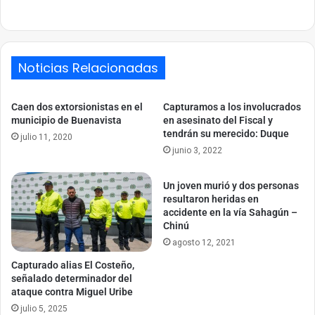
Link
Noticias Relacionadas
Caen dos extorsionistas en el
Capturamos a los involucrados
municipio de Buenavista
en asesinato del Fiscal y
tendrán su merecido: Duque
julio 11, 2020
junio 3, 2022
Un joven murió y dos personas
resultaron heridas en
accidente en la vía Sahagún –
Chinú
agosto 12, 2021
Capturado alias El Costeño,
señalado determinador del
ataque contra Miguel Uribe
julio 5, 2025