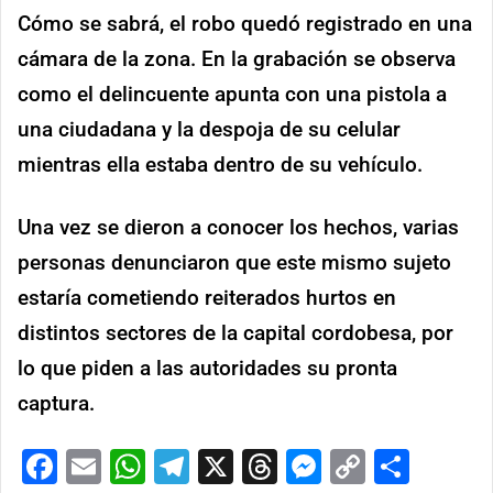
Cómo se sabrá, el robo quedó registrado en una
cámara de la zona. En la grabación se observa
como el delincuente apunta con una pistola a
una ciudadana y la despoja de su celular
mientras ella estaba dentro de su vehículo.
Una vez se dieron a conocer los hechos, varias
personas denunciaron que este mismo sujeto
estaría cometiendo reiterados hurtos en
distintos sectores de la capital cordobesa, por
lo que piden a las autoridades su pronta
captura.
Facebook
Email
WhatsApp
Telegram
X
Threads
Messenge
Copy
Comp