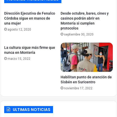
Dirección Ejecutiva de Fenalco
Desde octubre, bares, cines y
Córdoba sigue en manos de
casinos podrán abrir en
una mujer
Montería si cumplen
protocolos
agosto 12, 2020
septiembre 30, 2020
La cultura sigue más firme que
nunca en Montería
marzo 15, 2022
Habilitan punto de atención de
Sisbén en Suricentro
noviembre 17, 2022
ULTIMAS NOTICIAS