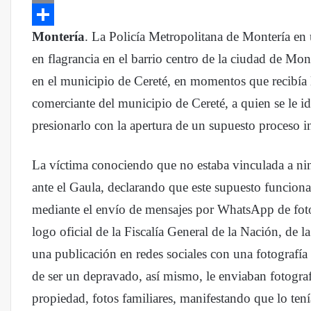
Copy
Link
Compartir
Montería
. La Policía Metropolitana de Montería en un
en flagrancia en el barrio centro de la ciudad de Mon
en el municipio de Cereté, en momentos que recibía 
comerciante del municipio de Cereté, a quien se le i
presionarlo con la apertura de un supuesto proceso i
La víctima conociendo que no estaba vinculada a nin
ante el Gaula, declarando que este supuesto funciona
mediante el envío de mensajes por WhatsApp de fot
logo oficial de la Fiscalía General de la Nación, de 
una publicación en redes sociales con una fotografía
de ser un depravado, así mismo, le enviaban fotografí
propiedad, fotos familiares, manifestando que lo tení