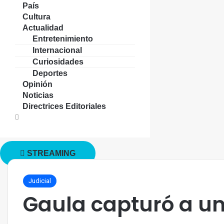
País
Cultura
Actualidad
Entretenimiento
Internacional
Curiosidades
Deportes
Opinión
Noticias
Directrices Editoriales
STREAMING
Judicial
Gaula capturó a u