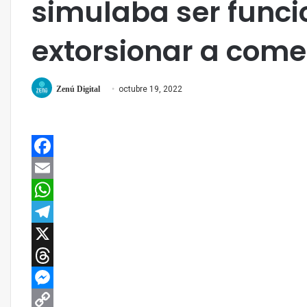
simulaba ser funcio
extorsionar a come
Zenú Digital
octubre 19, 2022
Facebook
Email
WhatsApp
Telegram
X
Threads
Messenger