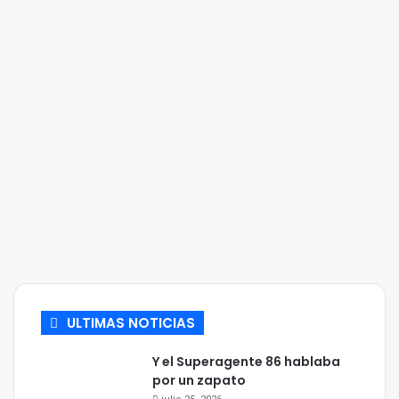
ULTIMAS NOTICIAS
Y el Superagente 86 hablaba
por un zapato