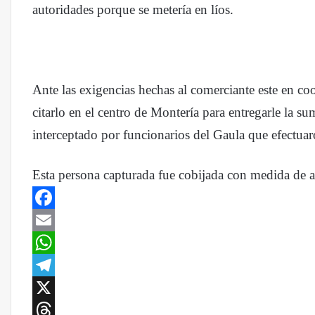
autoridades porque se metería en líos.
Ante las exigencias hechas al comerciante este en c
citarlo en el centro de Montería para entregarle la 
interceptado por funcionarios del Gaula que efectuaro
Esta persona capturada fue cobijada con medida de a
Facebook
Email
WhatsApp
Telegram
X