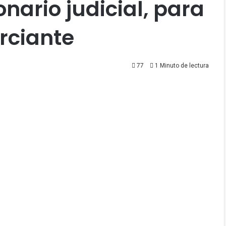
nario judicial, para
rciante
77
1 Minuto de lectura