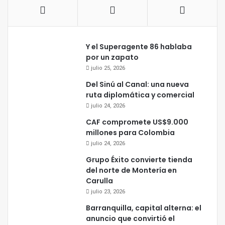
Y el Superagente 86 hablaba
por un zapato
julio 25, 2026
Del Sinú al Canal: una nueva
ruta diplomática y comercial
julio 24, 2026
CAF compromete US$9.000
millones para Colombia
julio 24, 2026
Grupo Éxito convierte tienda
del norte de Montería en
Carulla
julio 23, 2026
Barranquilla, capital alterna: el
anuncio que convirtió el