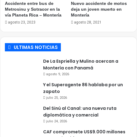
Accidente entre bus de
Nuevo accidente de motos
Metrosinu y Sotracor en la
deja un joven muerto en
vía Planeta Rica – Montería
Montería
agosto 23, 2023
agosto 28, 2021
ULTIMAS NOTICIAS
De La Espriella y Mulino acercan a
Montería con Panamá
agosto 9, 2026
Y el Superagente 86 hablaba por un
zapato
julio 25, 2026
Del Sinú al Canal: una nueva ruta
diplomática y comercial
julio 24, 2026
CAF compromete US$9.000 millones