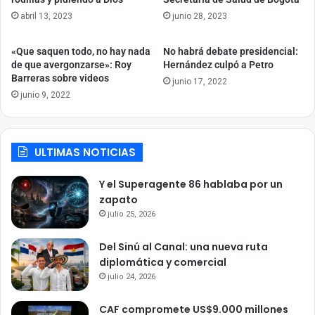
abril 13, 2023
junio 28, 2023
«Que saquen todo, no hay nada
No habrá debate presidencial:
de que avergonzarse»: Roy
Hernández culpó a Petro
Barreras sobre videos
junio 17, 2022
junio 9, 2022
ULTIMAS NOTICIAS
Y el Superagente 86 hablaba por un
zapato
julio 25, 2026
Del Sinú al Canal: una nueva ruta
diplomática y comercial
julio 24, 2026
CAF compromete US$9.000 millones