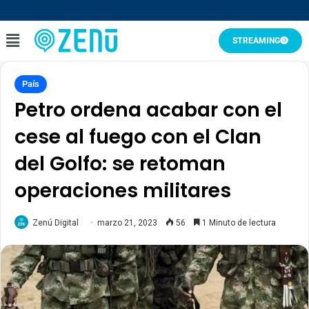
STREAMING
País
Petro ordena acabar con el
cese al fuego con el Clan
del Golfo: se retoman
operaciones militares
Zenú Digital
marzo 21, 2023
56
1 Minuto de lectura